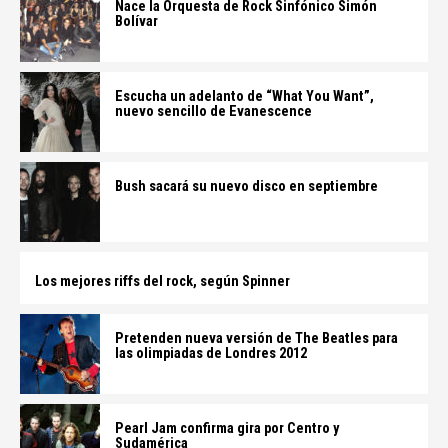
Nace la Orquesta de Rock Sinfónico Simón
Bolívar
Escucha un adelanto de “What You Want”,
nuevo sencillo de Evanescence
Bush sacará su nuevo disco en septiembre
Los mejores riffs del rock, según Spinner
Pretenden nueva versión de The Beatles para
las olimpiadas de Londres 2012
Pearl Jam confirma gira por Centro y
Sudamérica