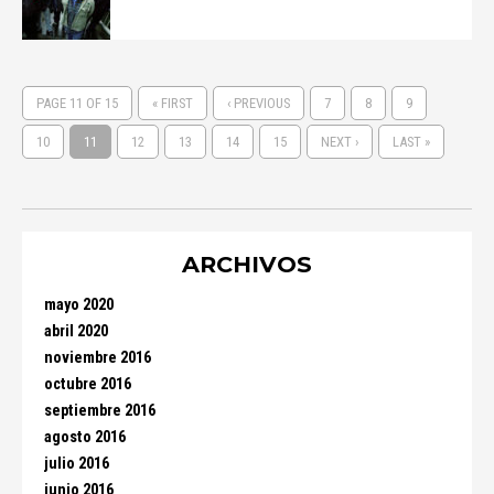
PAGE 11 OF 15
« FIRST
‹ PREVIOUS
7
8
9
10
11
12
13
14
15
NEXT ›
LAST »
ARCHIVOS
mayo 2020
abril 2020
noviembre 2016
octubre 2016
septiembre 2016
agosto 2016
julio 2016
junio 2016