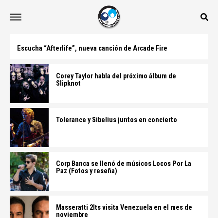
Escucha “Afterlife”, nueva canción de Arcade Fire
Corey Taylor habla del próximo álbum de
Slipknot
Tolerance y Sibelius juntos en concierto
Corp Banca se llenó de músicos Locos Por La
Paz (Fotos y reseña)
Masseratti 2lts visita Venezuela en el mes de
noviembre