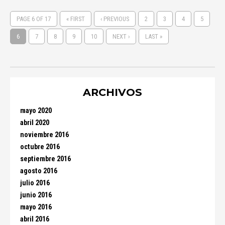
PAGE 6 OF 17
« FIRST
‹ PREVIOUS
2
3
4
5
6
7
8
9
10
NEXT ›
LAST »
ARCHIVOS
mayo 2020
abril 2020
noviembre 2016
octubre 2016
septiembre 2016
agosto 2016
julio 2016
junio 2016
mayo 2016
abril 2016