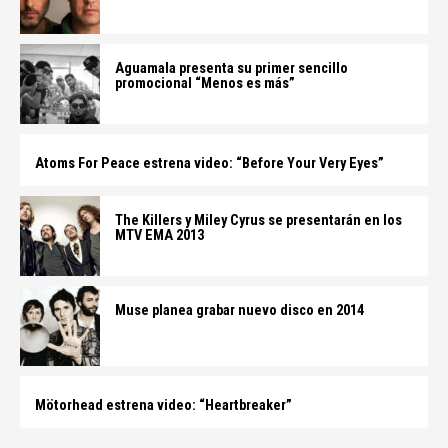
Aguamala presenta su primer sencillo
promocional “Menos es más”
Atoms For Peace estrena video: “Before Your Very Eyes”
The Killers y Miley Cyrus se presentarán en los
MTV EMA 2013
Muse planea grabar nuevo disco en 2014
Mötorhead estrena video: “Heartbreaker”