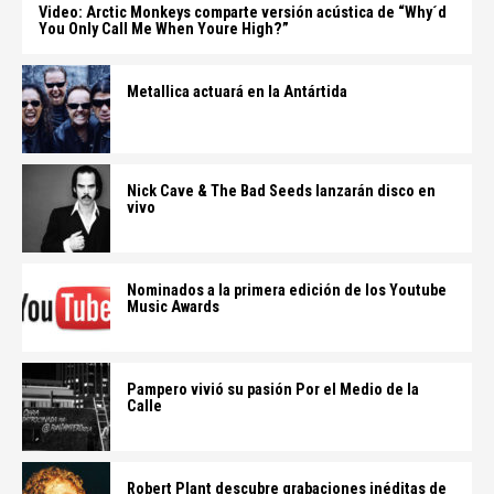
Video: Arctic Monkeys comparte versión acústica de “Why´d
You Only Call Me When Youre High?”
Metallica actuará en la Antártida
Nick Cave & The Bad Seeds lanzarán disco en
vivo
Nominados a la primera edición de los Youtube
Music Awards
Pampero vivió su pasión Por el Medio de la
Calle
Robert Plant descubre grabaciones inéditas de