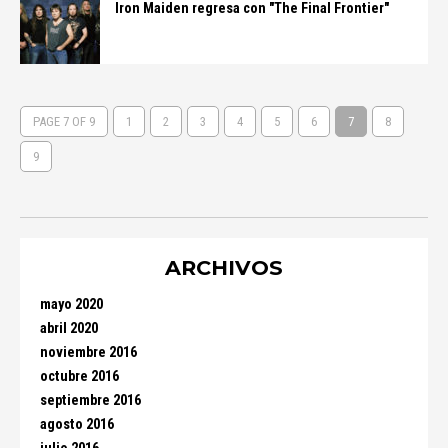
Iron Maiden regresa con "The Final Frontier"
PAGE 7 OF 9
1
2
3
4
5
6
7
8
9
ARCHIVOS
mayo 2020
abril 2020
noviembre 2016
octubre 2016
septiembre 2016
agosto 2016