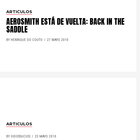
ARTICULOS
AEROSMITH ESTÁ DE VUELTA: BACK IN THE
SADDLE
BY HENRIQUE DO COUTO
27 MAYO 2010
ARTICULOS
BY OIDOSSUCIOS
25 MAYO 2010