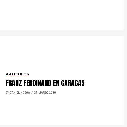
ARTICULOS
FRANZ FERDINAND EN CARACAS
BY DANIEL NOBOA
27 MARZO 2010