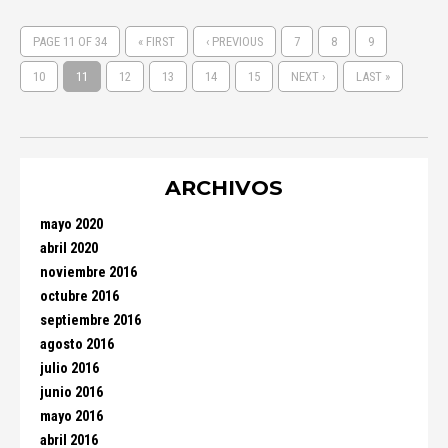
PAGE 11 OF 34
« FIRST
‹ PREVIOUS
7
8
9
10
11
12
13
14
15
NEXT ›
LAST »
ARCHIVOS
mayo 2020
abril 2020
noviembre 2016
octubre 2016
septiembre 2016
agosto 2016
julio 2016
junio 2016
mayo 2016
abril 2016