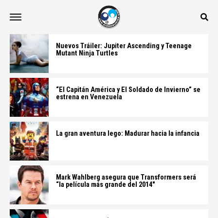
Nuevos Tráiler: Jupiter Ascending y Teenage
Mutant Ninja Turtles
“El Capitán América y El Soldado de Invierno” se
estrena en Venezuela
La gran aventura lego: Madurar hacia la infancia
Mark Wahlberg asegura que Transformers será
“la película más grande del 2014"