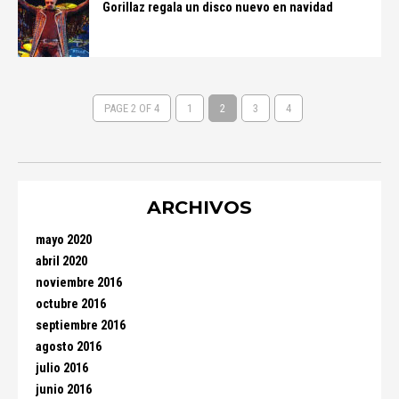
Gorillaz regala un disco nuevo en navidad
PAGE 2 OF 4
1
2
3
4
ARCHIVOS
mayo 2020
abril 2020
noviembre 2016
octubre 2016
septiembre 2016
agosto 2016
julio 2016
junio 2016