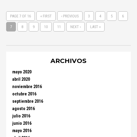
PAGE 7 OF 16
« FIRST
‹ PREVIOUS
3
4
5
6
7
8
9
10
11
NEXT ›
LAST »
ARCHIVOS
mayo 2020
abril 2020
noviembre 2016
octubre 2016
septiembre 2016
agosto 2016
julio 2016
junio 2016
mayo 2016