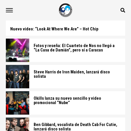
Nuevo video: “Look At Where We Are” – Hot Chip
Fotos y reseña: El Cuarteto de Nos no llegó a
“La Casa de Damián”, pero sí a Caracas
Steve Harris de Iron Maiden, lanzará disco
solista
Okills lanza su nuevo sencillo y video
promocional “Nube”
Ben Gibbard, vocalista de Death Cab For Cutie,
lanzará disco solista