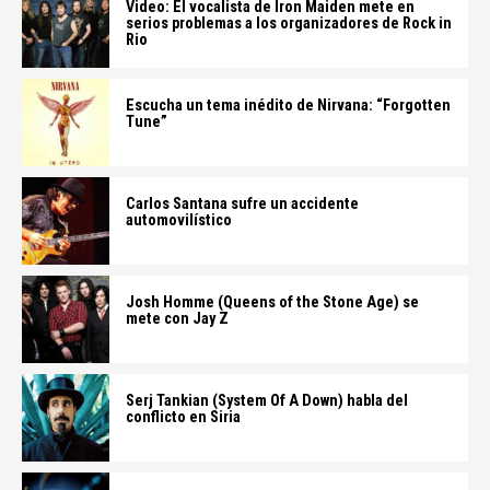
Video: El vocalista de Iron Maiden mete en
serios problemas a los organizadores de Rock in
Rio
Escucha un tema inédito de Nirvana: “Forgotten
Tune”
Carlos Santana sufre un accidente
automovilístico
Josh Homme (Queens of the Stone Age) se
mete con Jay Z
Serj Tankian (System Of A Down) habla del
conflicto en Siria