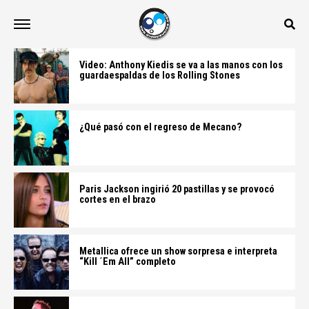
Video: Anthony Kiedis se va a las manos con los
guardaespaldas de los Rolling Stones
¿Qué pasó con el regreso de Mecano?
Paris Jackson ingirió 20 pastillas y se provocó
cortes en el brazo
Metallica ofrece un show sorpresa e interpreta
“Kill ´Em All” completo