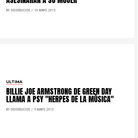
ASESINARAN A SU MUJER
BY OIDOSSUCIOS
10 MAYO 2013
ULTIMA
BILLIE JOE ARMSTRONG DE GREEN DAY
LLAMA A PSY "HERPES DE LA MÚSICA"
BY OIDOSSUCIOS
9 MAYO 2013