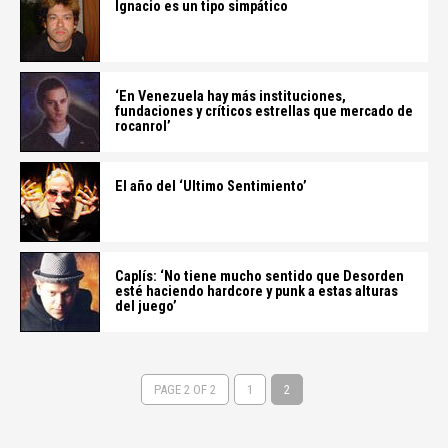
Ignacio es un tipo simpático
‘En Venezuela hay más instituciones,
fundaciones y críticos estrellas que mercado de
rocanrol’
El año del ‘Ultimo Sentimiento’
Caplís: ‘No tiene mucho sentido que Desorden
esté haciendo hardcore y punk a estas alturas
del juego’
PAGE 2 OF 2
1
2