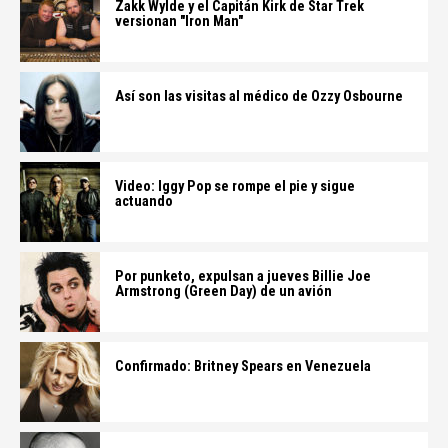
Zakk Wylde y el Capitán Kirk de Star Trek
versionan "Iron Man"
Así son las visitas al médico de Ozzy Osbourne
Video: Iggy Pop se rompe el pie y sigue
actuando
Por punketo, expulsan a jueves Billie Joe
Armstrong (Green Day) de un avión
Confirmado: Britney Spears en Venezuela