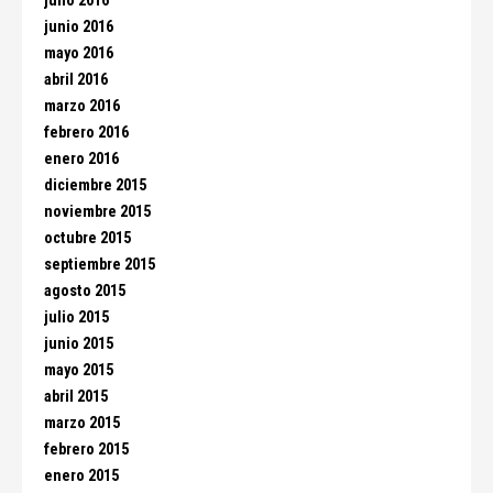
julio 2016
junio 2016
mayo 2016
abril 2016
marzo 2016
febrero 2016
enero 2016
diciembre 2015
noviembre 2015
octubre 2015
septiembre 2015
agosto 2015
julio 2015
junio 2015
mayo 2015
abril 2015
marzo 2015
febrero 2015
enero 2015