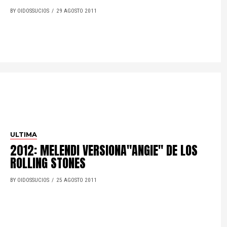
BY OIDOSSUCIOS
29 AGOSTO 2011
ULTIMA
2012: MELENDI VERSIONA"ANGIE" DE LOS
ROLLING STONES
BY OIDOSSUCIOS
25 AGOSTO 2011