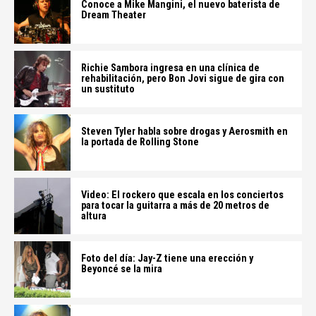
Conoce a Mike Mangini, el nuevo baterista de
Dream Theater
Richie Sambora ingresa en una clínica de
rehabilitación, pero Bon Jovi sigue de gira con
un sustituto
Steven Tyler habla sobre drogas y Aerosmith en
la portada de Rolling Stone
Video: El rockero que escala en los conciertos
para tocar la guitarra a más de 20 metros de
altura
Foto del día: Jay-Z tiene una erección y
Beyoncé se la mira