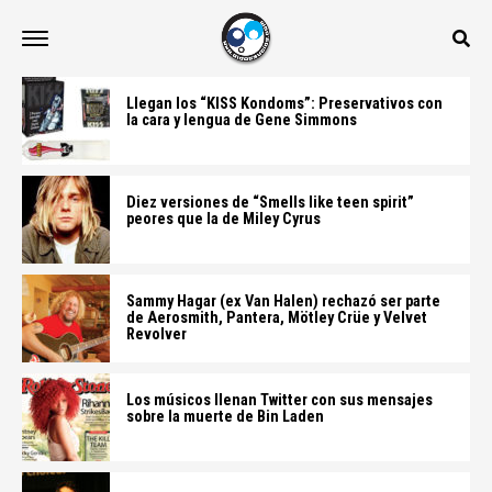
Llegan los “KISS Kondoms”: Preservativos con
la cara y lengua de Gene Simmons
Diez versiones de “Smells like teen spirit”
peores que la de Miley Cyrus
Sammy Hagar (ex Van Halen) rechazó ser parte
de Aerosmith, Pantera, Mötley Crüe y Velvet
Revolver
Los músicos llenan Twitter con sus mensajes
sobre la muerte de Bin Laden