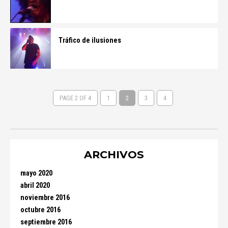
Tráfico de ilusiones
PAGE 2 OF 4
1
2
3
4
ARCHIVOS
mayo 2020
abril 2020
noviembre 2016
octubre 2016
septiembre 2016